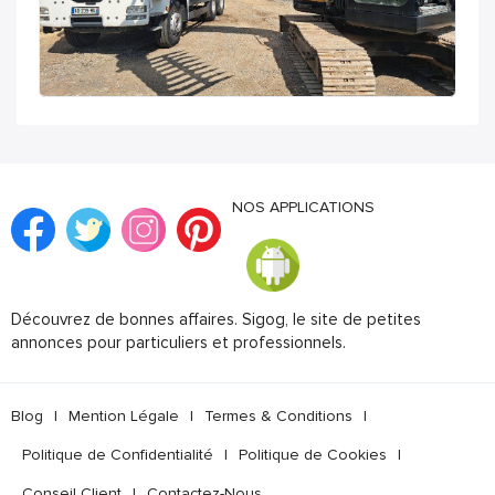
NOS APPLICATIONS
Découvrez de bonnes affaires. Sigog, le site de petites
annonces pour particuliers et professionnels.
Blog
|
Mention Légale
|
Termes & Conditions
|
Politique de Confidentialité
|
Politique de Cookies
|
Conseil Client
|
Contactez-Nous