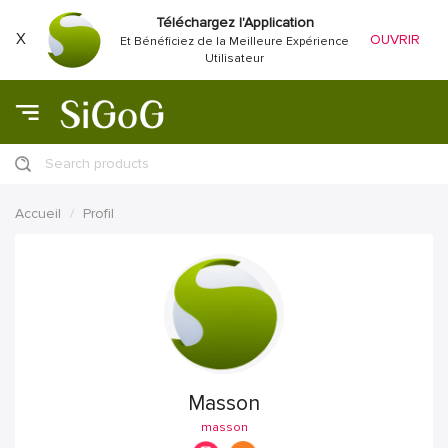
Téléchargez l'Application
X
OUVRIR
Et Bénéficiez de la Meilleure Expérience
Utilisateur
Search products
Accueil
Profil
Masson
masson