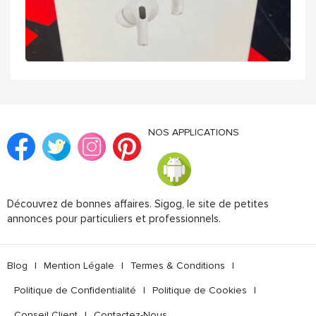
NOS APPLICATIONS
Découvrez de bonnes affaires. Sigog, le site de petites
annonces pour particuliers et professionnels.
Blog
|
Mention Légale
|
Termes & Conditions
|
Politique de Confidentialité
|
Politique de Cookies
|
Conseil Client
|
Contactez-Nous