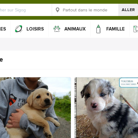
ALLER
LES
LOISIRS
ANIMAUX
FAMILLE
te