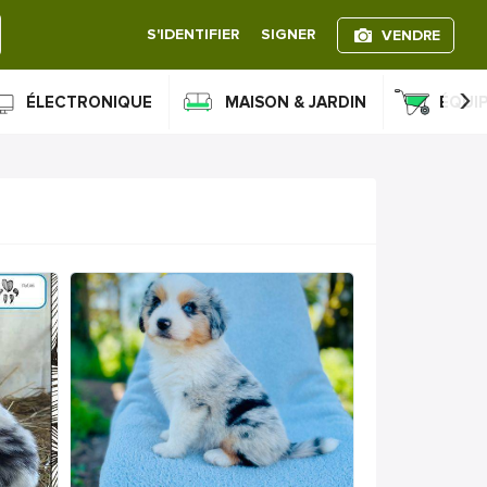
S'IDENTIFIER
SIGNER
VENDRE
›
ÉLECTRONIQUE
MAISON & JARDIN
ÉQUI