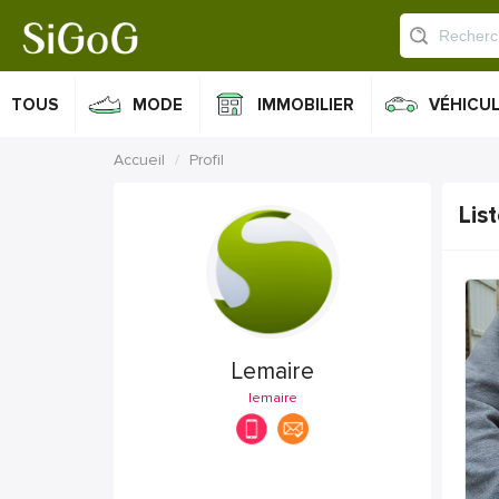
TOUS
MODE
IMMOBILIER
VÉHICU
Accueil
Profil
Lis
Lemaire
lemaire