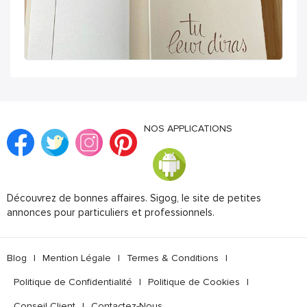
NOS APPLICATIONS
Découvrez de bonnes affaires. Sigog, le site de petites
annonces pour particuliers et professionnels.
Blog
|
Mention Légale
|
Termes & Conditions
|
Politique de Confidentialité
|
Politique de Cookies
|
Conseil Client
|
Contactez-Nous