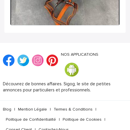
NOS APPLICATIONS
Découvrez de bonnes affaires. Sigog, le site de petites
annonces pour particuliers et professionnels.
Blog
|
Mention Légale
|
Termes & Conditions
|
Politique de Confidentialité
|
Politique de Cookies
|
Conseil Client
|
Contactez-Nous