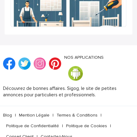
NOS APPLICATIONS
Découvrez de bonnes affaires. Sigog, le site de petites
annonces pour particuliers et professionnels.
Blog
|
Mention Légale
|
Termes & Conditions
|
Politique de Confidentialité
|
Politique de Cookies
|
Conseil Client
|
Contactez-Nous