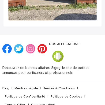
NOS APPLICATIONS
Découvrez de bonnes affaires. Sigog, le site de petites
annonces pour particuliers et professionnels.
Blog
|
Mention Légale
|
Termes & Conditions
|
Politique de Confidentialité
|
Politique de Cookies
|
Conseil Client
|
Contactez-Nous