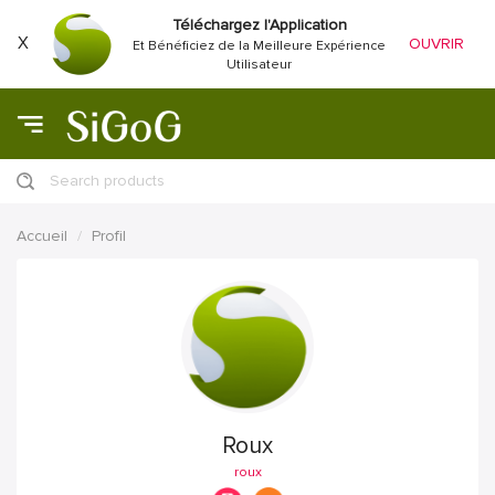
Téléchargez l'Application
X
OUVRIR
Et Bénéficiez de la Meilleure Expérience
Utilisateur
Search products
Accueil
Profil
Roux
roux