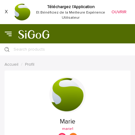
Téléchargez l'Application
X
OUVRIR
Et Bénéficiez de la Meilleure Expérience
Utilisateur
Search products
Accueil
Profil
Marie
marie1