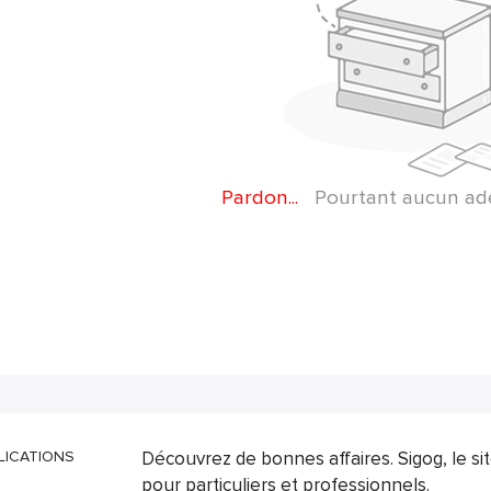
Pardon...
Pourtant aucun adep
LICATIONS
Découvrez de bonnes affaires. Sigog, le s
pour particuliers et professionnels.