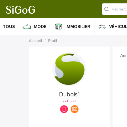
TOUS
MODE
IMMOBILIER
VÉHICU
Accueil
Profil
Ai
Dubois1
dubois1