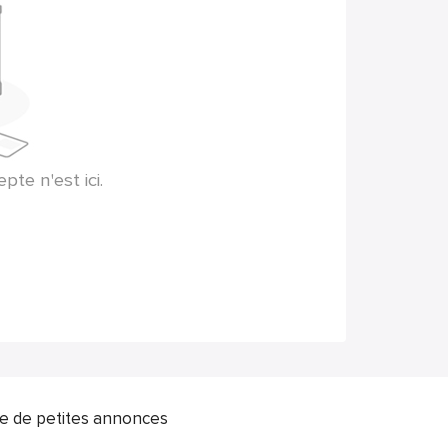
te n'est ici.
ite de petites annonces