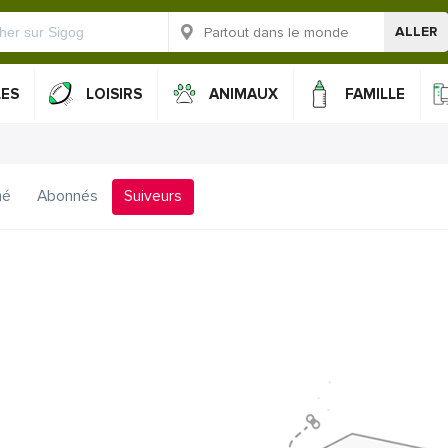
ALLER
LES
LOISIRS
ANIMAUX
FAMILLE
mé
Abonnés
Suiveurs