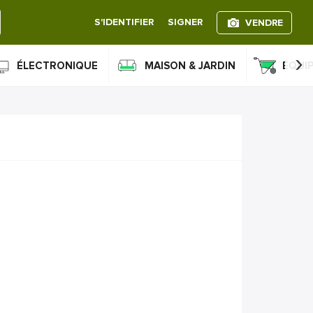
S'IDENTIFIER
SIGNER
VENDRE
›
ÉLECTRONIQUE
MAISON & JARDIN
ÉQUI