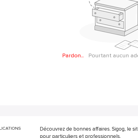
Pardon...
Pourtant aucun adep
LICATIONS
Découvrez de bonnes affaires. Sigog, le s
pour particuliers et professionnels.