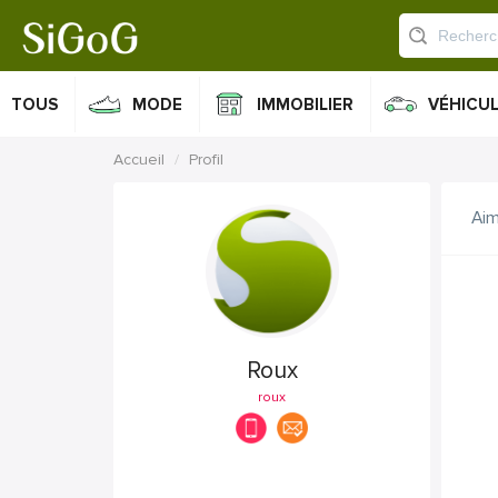
TOUS
MODE
IMMOBILIER
VÉHICU
Accueil
Profil
Ai
Roux
roux