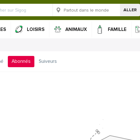
ALLER
LES
LOISIRS
ANIMAUX
FAMILLE
mé
Abonnés
Suiveurs