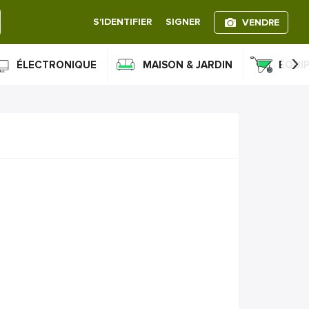
S'IDENTIFIER
SIGNER
VENDRE
›
ÉLECTRONIQUE
MAISON & JARDIN
ÉQUI