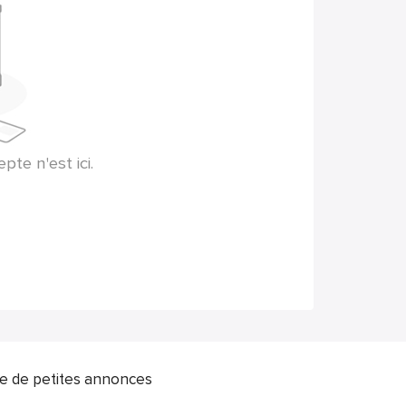
te n'est ici.
ite de petites annonces