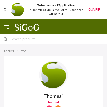
Téléchargez l'Application
X
OUVRIR
Et Bénéficiez de la Meilleure Expérience
Utilisateur
Search products
Accueil
Profil
Thomas1
thomas11