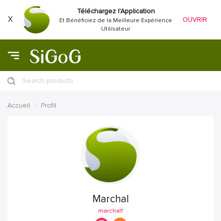
Téléchargez l'Application
X
OUVRIR
Et Bénéficiez de la Meilleure Expérience
Utilisateur
Search products
Accueil
Profil
Marchal
marchal1