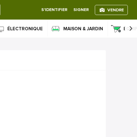
S'IDENTIFIER
SIGNER
VENDRE
›
ÉLECTRONIQUE
MAISON & JARDIN
ÉQUI