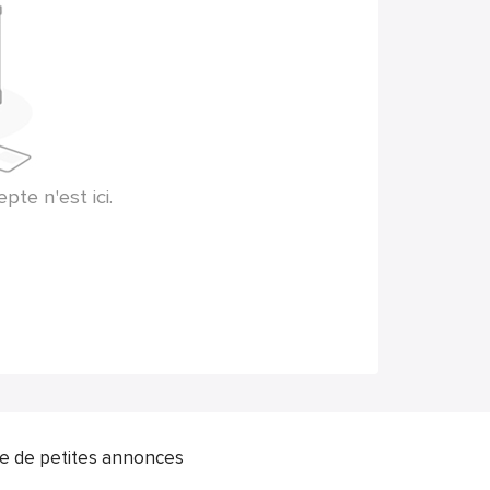
te n'est ici.
ite de petites annonces