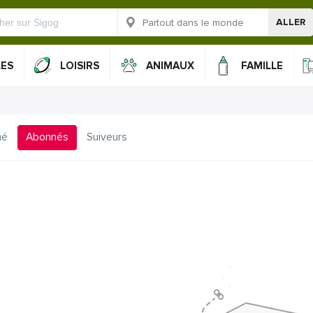
ALLER
LES
LOISIRS
ANIMAUX
FAMILLE
mé
Abonnés
Suiveurs