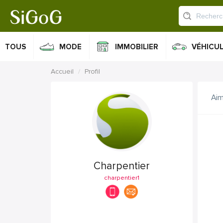
TOUS
MODE
IMMOBILIER
VÉHICU
Accueil
Profil
Ai
Charpentier
charpentier1