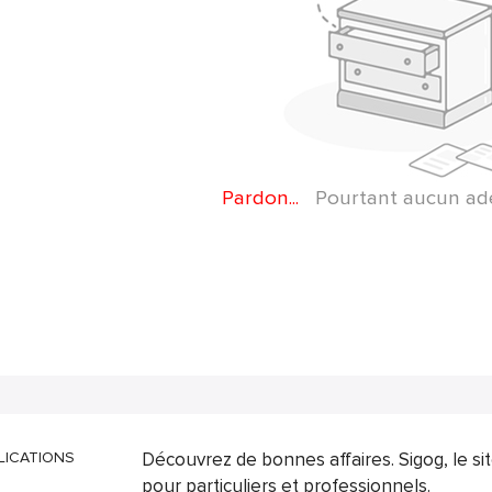
Pardon...
Pourtant aucun adep
LICATIONS
Découvrez de bonnes affaires. Sigog, le s
pour particuliers et professionnels.