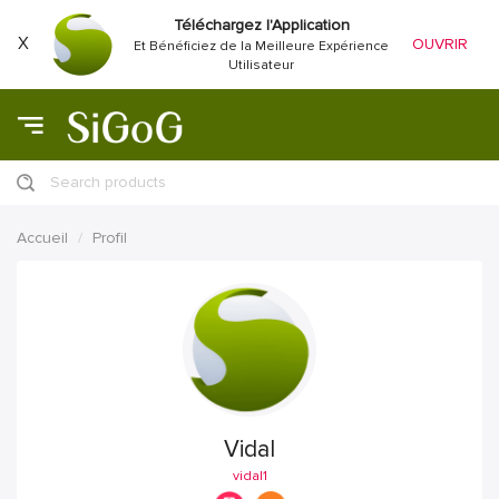
Téléchargez l'Application
X
OUVRIR
Et Bénéficiez de la Meilleure Expérience
Utilisateur
Search products
Accueil
Profil
Vidal
vidal1