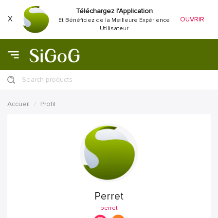
Téléchargez l'Application
X
OUVRIR
Et Bénéficiez de la Meilleure Expérience
Utilisateur
Search products
Accueil
Profil
Perret
perret