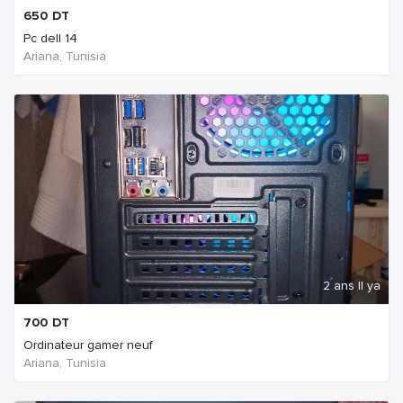
650
DT
Pc dell 14
Ariana, Tunisia
2 ans Il ya
700
DT
Ordinateur gamer neuf
Ariana, Tunisia