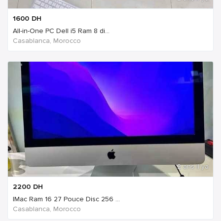
1600
DH
All-in-One PC Dell i5 Ram 8 di...
Casablanca, Morocco
2 ans Il ya
2200
DH
IMac Ram 16 27 Pouce Disc 256 ...
Casablanca, Morocco