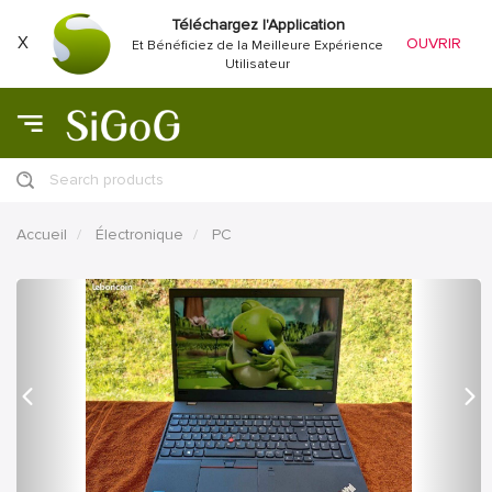
Téléchargez l'Application
X
OUVRIR
Et Bénéficiez de la Meilleure Expérience
Utilisateur
Search products
Accueil
Électronique
PC
précédent
Proc