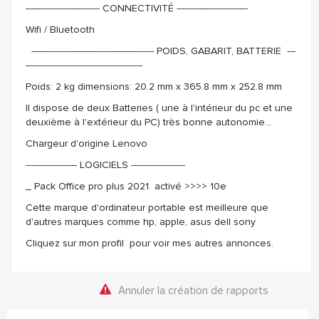
-------------------------- CONNECTIVITÉ -------------------------
Wifi / Bluetooth
------------------------------------------- POIDS, GABARIT, BATTERIE ---
-----------------------------------------
Poids: 2 kg dimensions: 20.2 mm x 365.8 mm x 252.8 mm
Il dispose de deux Batteries ( une à l'intérieur du pc et une
deuxième à l'extérieur du PC) très bonne autonomie...
Chargeur d'origine Lenovo
------------------ LOGICIELS -------------------
_ Pack Office pro plus 2021 activé >>>> 10e
Cette marque d'ordinateur portable est meilleure que
d'autres marques comme hp, apple, asus dell sony
Cliquez sur mon profil pour voir mes autres annonces.
Annuler la création de rapports