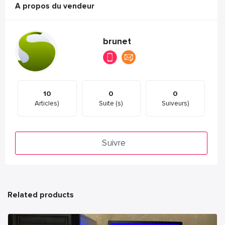
A propos du vendeur
brunet
10
0
0
Articles)
Suite (s)
Suiveurs)
Suivre
Related products