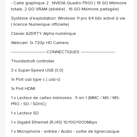
- Carte graphique 2 : NVIDIA Quadro P500 ( 18 GO Mémoire
totale, 2 GO VRAM (dédiée) , 16 GO Mémoire partagée)
Système d'exploitation: Windows 11 pro 64 bits activé à vie
( licence Numerique officielle)
Clavier AZERTY Alpha numérique
Webcam: 1x 720p HD Camera
---------------------------- CONNECTIQUES ----------------------------
Thunderbolt controller
3 x Super-Speed USB (3.0)
1x Port usb type c ( usb-c)
1x Port HDMI
1 x Lecteur de cartes mémoires : 5 en 1 (MMC / MS / MS-
PRO / SD / SDHC)
1 x Lecteur SD
1 x Gigabit Ethernet (RJ45) 10/100/1000Mbps
1 x Microphone - entrée / Audio - sortie de ligne/casque