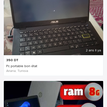
2 ans Il ya
350
DT
Pc portable bon état
Ariana, Tunisia