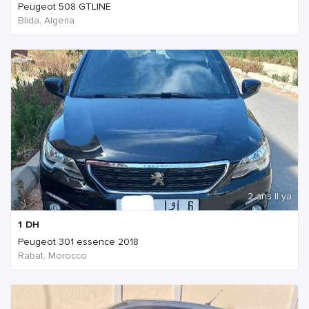
Peugeot 508 GTLINE
Blida, Algeria
2 ans Il ya
1
DH
Peugeot 301 essence 2018
Rabat, Morocco