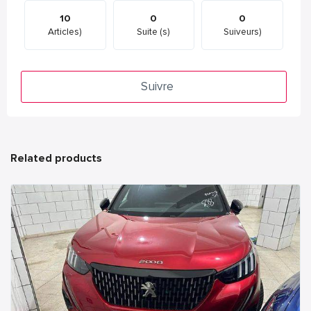
10
0
0
Articles)
Suite (s)
Suiveurs)
Suivre
Related products