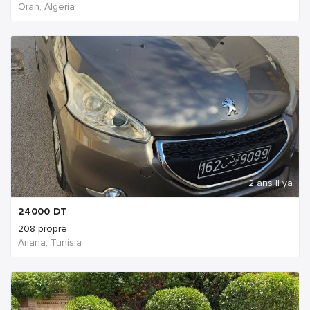
Oran, Algeria
2 ans Il ya
24000
DT
208 propre
Ariana, Tunisia