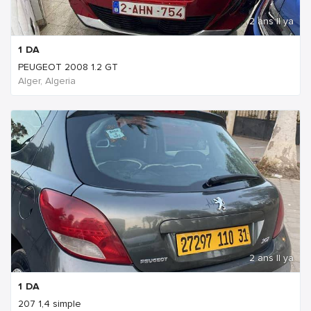
2 ans Il ya
1
DA
PEUGEOT 2008 1.2 GT
Alger, Algeria
2 ans Il ya
1
DA
207 1,4 simple