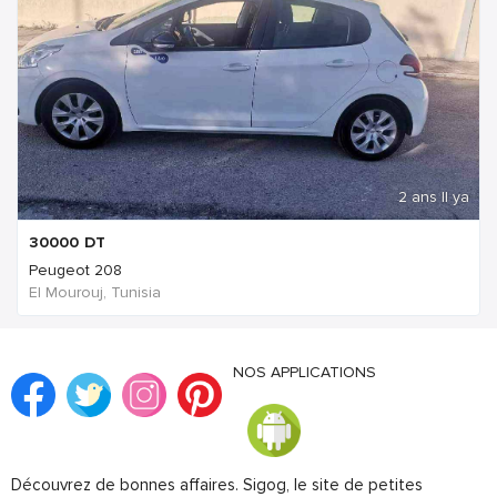
2 ans Il ya
30000
DT
Peugeot 208
El Mourouj, Tunisia
NOS APPLICATIONS
Découvrez de bonnes affaires. Sigog, le site de petites