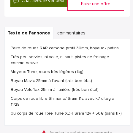
Chat avec le vendeur
Faire une offre
Texte de l'annonce
commentaires
Paire de roues RAR carbone profil 30mm, boyaux / patins
Très peu servies, ni voile, ni saut, pistes de freinage
comme neuve.
Moyeux Tune, roues très légères (1kg)
Boyau Mavic 25mm à l'avant (très bon état)
Boyau Veloflex 25mm à l'arrière (très bon état)
Corps de roue libre Shimano/ Sram 11v, avec k7 ultegra
11/28
ou corps de roue libre Tune XDR Sram 12v + 50€ (sans k7)