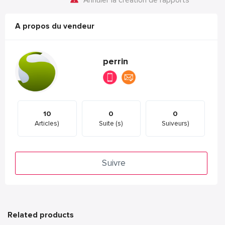
Annuler la création de rapports
A propos du vendeur
perrin
10
0
0
Articles)
Suite (s)
Suiveurs)
Suivre
Related products