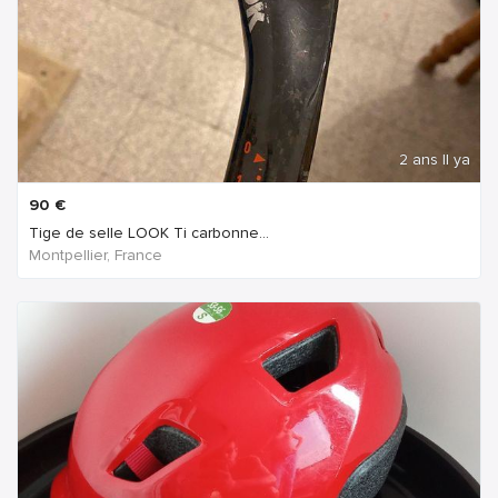
2 ans Il ya
90
€
Tige de selle LOOK Ti carbonne...
Montpellier, France