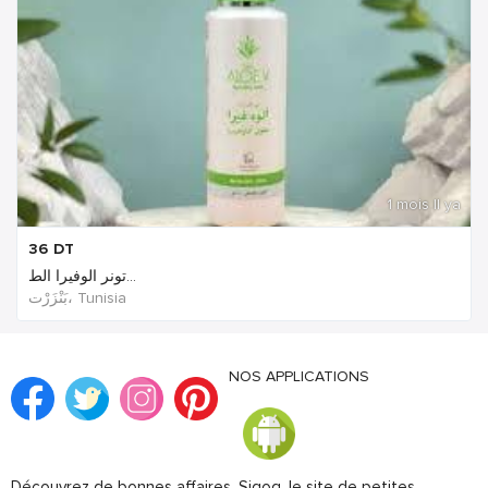
1 mois Il ya
36
DT
تونر الوفيرا الط...
بَنْزَرْت‎، Tunisia
NOS APPLICATIONS
Découvrez de bonnes affaires. Sigog, le site de petites