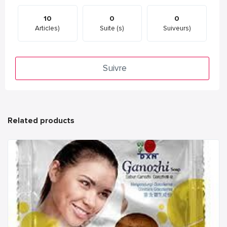
10
0
0
Articles)
Suite (s)
Suiveurs)
Suivre
Related products