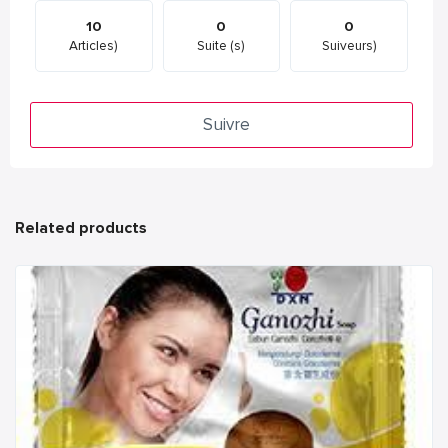
10
0
0
Articles)
Suite (s)
Suiveurs)
Suivre
Related products