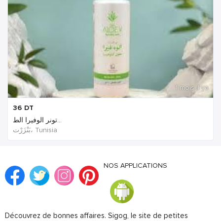
1 mois Il ya
36
DT
تونر الوفيرا الط...
بَنْزَرْت‎، Tunisia
NOS APPLICATIONS
Découvrez de bonnes affaires. Sigog, le site de petites