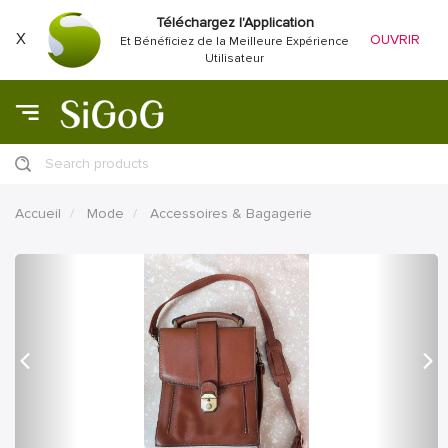
Téléchargez l'Application
X
OUVRIR
Et Bénéficiez de la Meilleure Expérience
Utilisateur
Search products
Accueil
Mode
Accessoires & Bagagerie
précédent
Proc