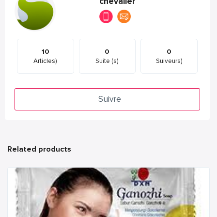
chevalier
10
0
0
Articles)
Suite (s)
Suiveurs)
Suivre
Related products