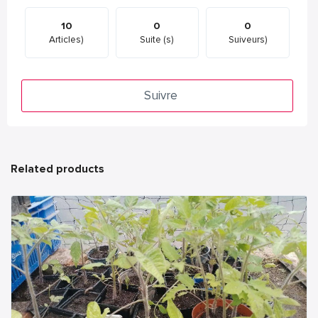
10
0
0
Articles)
Suite (s)
Suiveurs)
Suivre
Related products