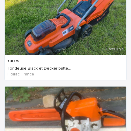
2 ans Il ya
100
€
Tondeuse Black et Decker batte...
Floirac, France