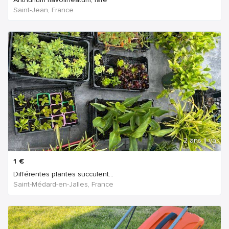
Saint-Jean, France
2 ans Il ya
1
€
Différentes plantes succulent...
Saint-Médard-en-Jalles, France