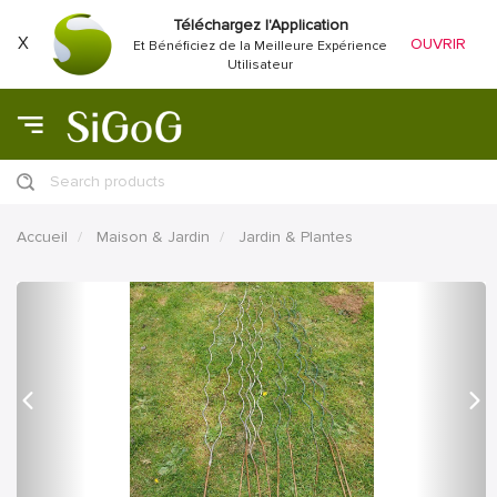
Téléchargez l'Application
X
OUVRIR
Et Bénéficiez de la Meilleure Expérience
Utilisateur
Search products
Accueil
Maison & Jardin
Jardin & Plantes
précédent
Proc