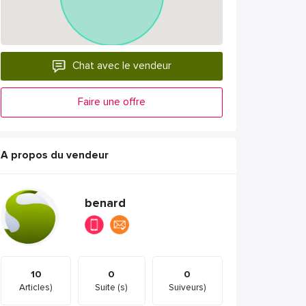
Chat avec le vendeur
Faire une offre
A propos du vendeur
benard
10
0
0
Articles)
Suite (s)
Suiveurs)