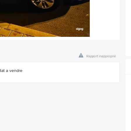
Rapport inapproprié
tat a vendre