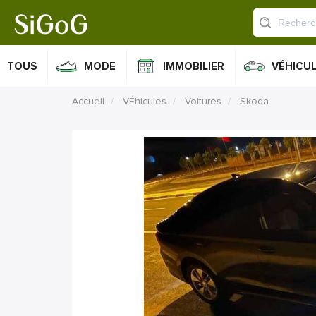
TOUS
MODE
IMMOBILIER
VÉHICU
Accueil
VÉhicules
Voitures
Skoda