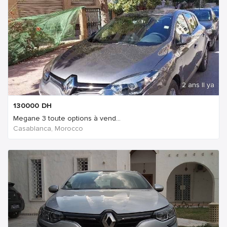
2 ans Il ya
130000
DH
Megane 3 toute options à vend...
Casablanca, Morocco