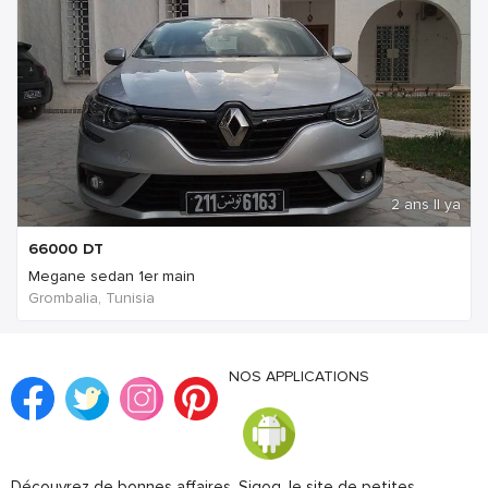
2 ans Il ya
66000
DT
Megane sedan 1er main
Grombalia, Tunisia
NOS APPLICATIONS
Découvrez de bonnes affaires. Sigog, le site de petites