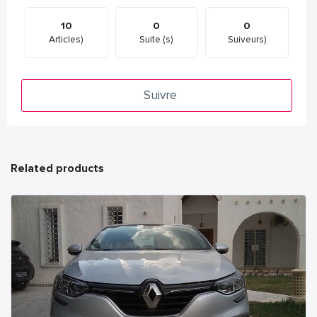
10
0
0
Articles)
Suite (s)
Suiveurs)
Suivre
Related products