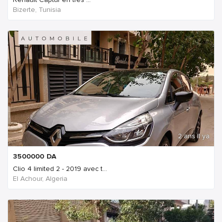
Bizerte, Tunisia
2 ans Il ya
3500000
DA
Clio 4 limited 2 - 2019 avec t...
El Achour, Algeria