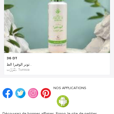
1 mois Il ya
36
DT
تونر الوفيرا الط...
بَنْزَرْت‎، Tunisia
NOS APPLICATIONS
Découvrez de bonnes affaires. Sigog, le site de petites