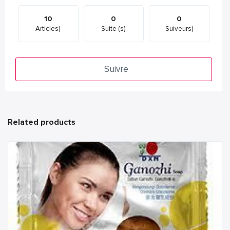
10
0
0
Articles)
Suite (s)
Suiveurs)
Suivre
Related products