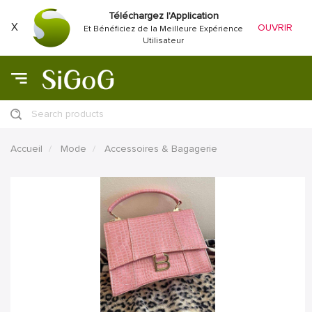
Téléchargez l'Application
X
OUVRIR
Et Bénéficiez de la Meilleure Expérience
Utilisateur
Search products
Accueil
Mode
Accessoires & Bagagerie