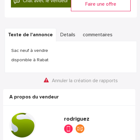
Chat avec le vendeur
Faire une offre
Texte de l'annonce
Details
commentaires
Sac neuf à vendre
disponible à Rabat
Annuler la création de rapports
A propos du vendeur
rodriguez