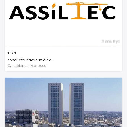
2 ans Il ya
1
DH
conducteur travaux élec...
Casablanca, Morocco