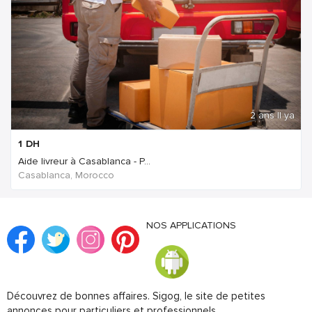
2 ans Il ya
1
DH
Aide livreur à Casablanca - P...
Casablanca, Morocco
NOS APPLICATIONS
Découvrez de bonnes affaires. Sigog, le site de petites
annonces pour particuliers et professionnels.