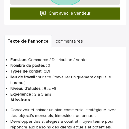
Chat avec le vendeur
Texte de l'annonce
commentaires
Fonction:
Commerce / Distribution / Vente
Nombre de postes :
2
Types de contrat:
CDI
lieu de travail :
sur site ( travailler uniquement depuis le
bureau )
Niveau d'études :
Bac +5
Expérience :
2 à 3 ans
𝗠𝗶𝘀𝘀𝗶𝗼𝗻𝘀
Concevoir et animer un plan commercial stratégique avec
des objectifs mensuels, trimestriels ou annuels.
Développer des stratégies à court et moyen terme pour
répondre aux besoins des clients actuels et potentiels.