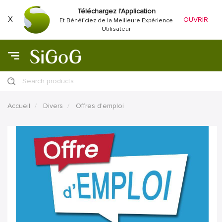
Téléchargez l'Application
X
OUVRIR
Et Bénéficiez de la Meilleure Expérience
Utilisateur
Search products
Accueil
Divers
Offres d'emploi