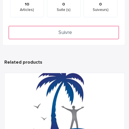
10
0
0
Articles)
Suite (s)
Suiveurs)
Suivre
Related products