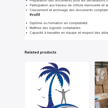
Préparation des documents pour les déclarations fi
Participation aux travaux de clôture mensuelle et a
Classement et archivage des documents comptabl
𝗣𝗿𝗼𝗳𝗶𝗹
Diplôme ou formation en comptabilité.
Maîtrise des logiciels comptables.
Capacité à travailler en équipe et respect des déla
Related products