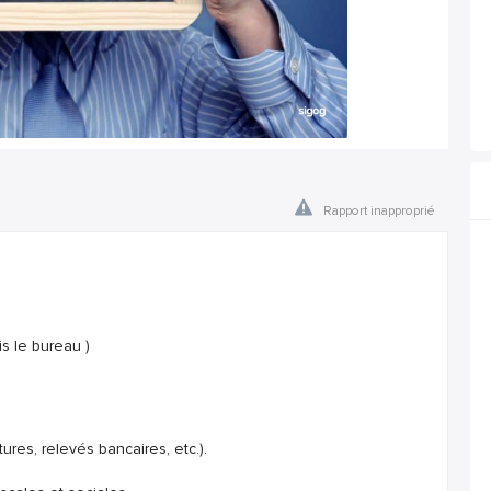
Rapport inapproprié
is le bureau )
ures, relevés bancaires, etc.).