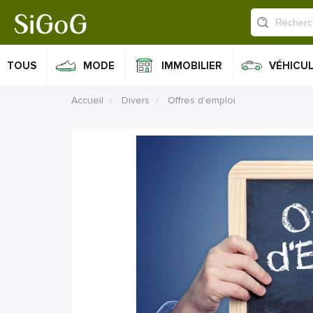
TOUS
MODE
IMMOBILIER
VÉHICU
Accueil
Divers
Offres d'emploi