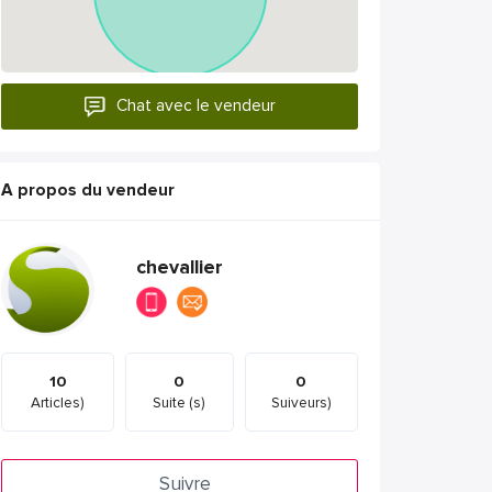
Chat avec le vendeur
A propos du vendeur
chevallier
10
0
0
Articles)
Suite (s)
Suiveurs)
Suivre