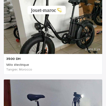
2 ans Il ya
3500
DH
Vélo électrique
Tangier, Morocco