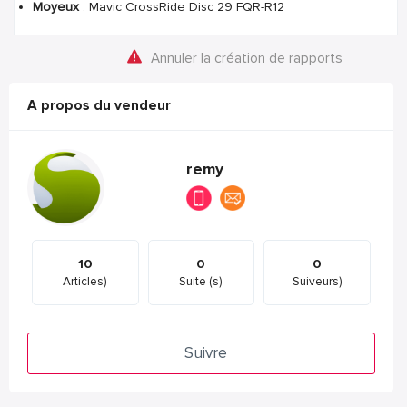
Moyeux
: Mavic CrossRide Disc 29 FQR-R12
Annuler la création de rapports
A propos du vendeur
remy
10
0
0
Articles)
Suite (s)
Suiveurs)
Suivre