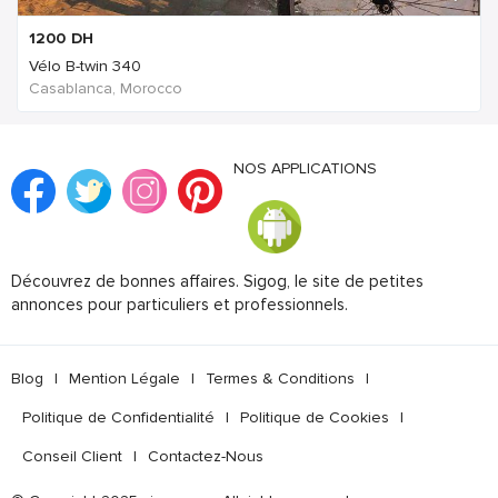
1200
DH
Vélo B-twin 340
Casablanca, Morocco
NOS APPLICATIONS
Découvrez de bonnes affaires. Sigog, le site de petites
annonces pour particuliers et professionnels.
Blog
|
Mention Légale
|
Termes & Conditions
|
Politique de Confidentialité
|
Politique de Cookies
|
Conseil Client
|
Contactez-Nous