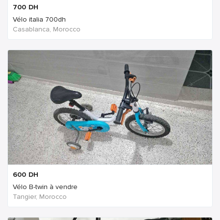
700
DH
Vélo italia 700dh
Casablanca, Morocco
2 ans Il ya
600
DH
Vélo B-twin à vendre
Tangier, Morocco