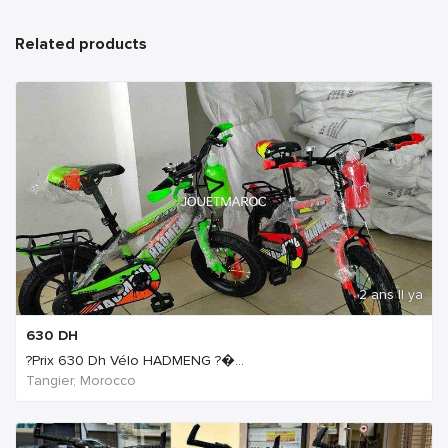
Related products
2 ans Il ya
630
DH
?Prix 630 Dh Vélo HADMENG ?�...
Tangier, Morocco