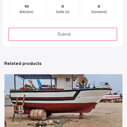
10
0
0
Articles)
Suite (s)
Suiveurs)
Suivre
Related products