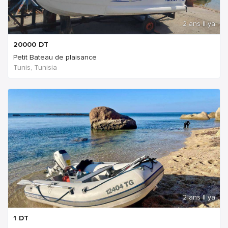
2 ans Il ya
20000
DT
Petit Bateau de plaisance
Tunis, Tunisia
2 ans Il ya
1
DT