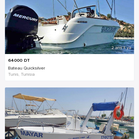
2 ans Il ya
64000
DT
Bateau Quicksilver
Tunis, Tunisia