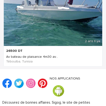
2 ans Il ya
26500
DT
Av bateau de plaisance 4m30 av...
Téboulba, Tunisia
NOS APPLICATIONS
Découvrez de bonnes affaires. Sigog, le site de petites