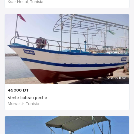
Ksar Hellal, Tunisia
2 ans Il ya
45000
DT
Vente bateau peche
Monastir, Tunisia