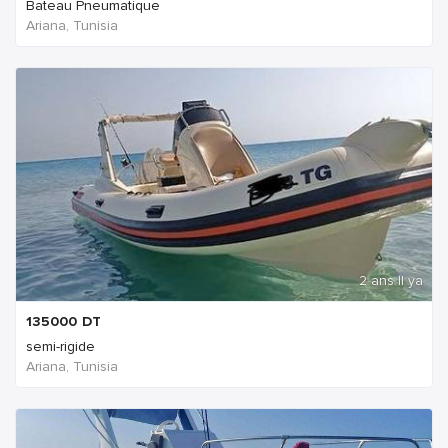
Bateau Pneumatique
Ariana, Tunisia
2 ans Il ya
135000
DT
semi-rigide
Ariana, Tunisia