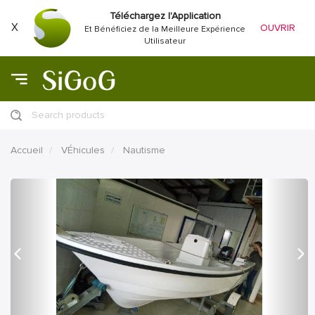
Téléchargez l'Application
X
OUVRIR
Et Bénéficiez de la Meilleure Expérience
Utilisateur
Search products
Accueil
VÉhicules
Nautisme
précédent
Proc