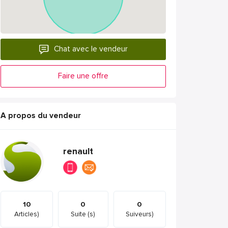
Chat avec le vendeur
Faire une offre
A propos du vendeur
renault
10
0
0
Articles)
Suite (s)
Suiveurs)