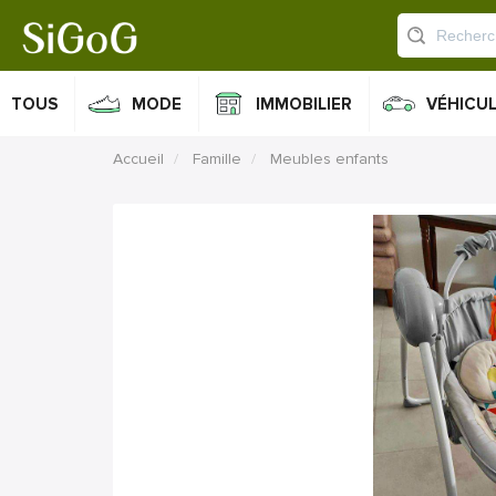
TOUS
MODE
IMMOBILIER
VÉHICU
Accueil
Famille
Meubles enfants