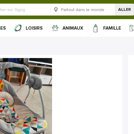
ALLER
LES
LOISIRS
ANIMAUX
FAMILLE