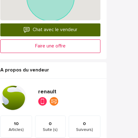
Chat avec le vendeur
Faire une offre
A propos du vendeur
renault
10
0
0
Articles)
Suite (s)
Suiveurs)