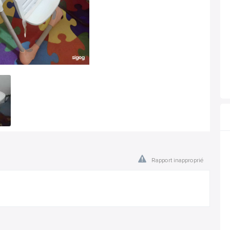
Rapport inapproprié