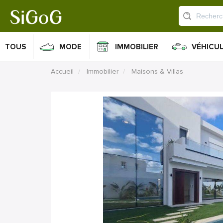
TOUS
MODE
IMMOBILIER
VÉHICU
Accueil
Immobilier
Maisons & Villas