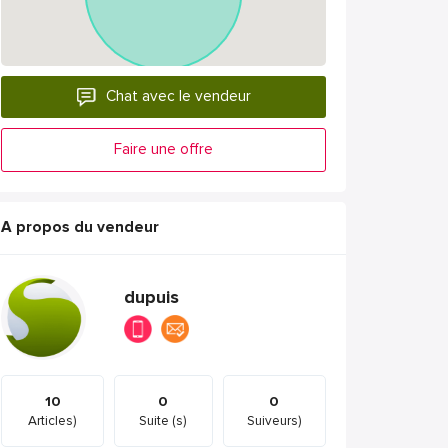
Chat avec le vendeur
Faire une offre
A propos du vendeur
dupuis
10
0
0
Articles)
Suite (s)
Suiveurs)