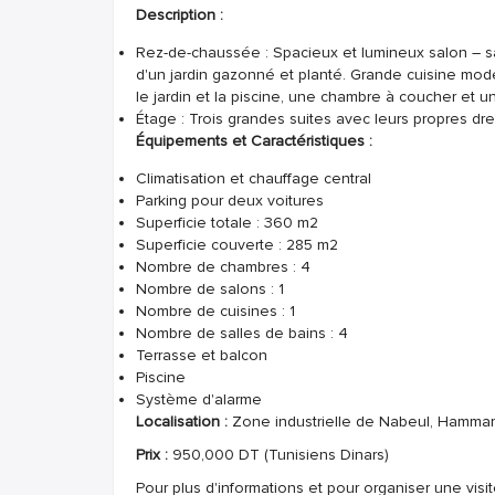
Description :
Rez-de-chaussée : Spacieux et lumineux salon – s
d'un jardin gazonné et planté. Grande cuisine mo
le jardin et la piscine, une chambre à coucher et u
Étage : Trois grandes suites avec leurs propres dre
Équipements et Caractéristiques :
Climatisation et chauffage central
Parking pour deux voitures
Superficie totale : 360 m2
Superficie couverte : 285 m2
Nombre de chambres : 4
Nombre de salons : 1
Nombre de cuisines : 1
Nombre de salles de bains : 4
Terrasse et balcon
Piscine
Système d'alarme
Localisation :
Zone industrielle de Nabeul, Hamma
Prix :
950,000 DT (Tunisiens Dinars)
Pour plus d'informations et pour organiser une visit