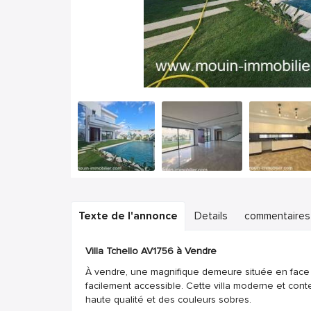
Texte de l'annonce
Details
commentaires
Villa Tchello AV1756 à Vendre
À vendre, une magnifique demeure située en face de
facilement accessible. Cette villa moderne et con
haute qualité et des couleurs sobres.