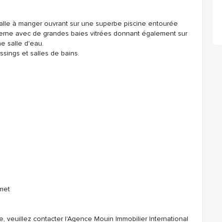
alle à manger ouvrant sur une superbe piscine entourée
derne avec de grandes baies vitrées donnant également sur
ne salle d'eau.
ssings et salles de bains.
met
e, veuillez contacter l'Agence Mouin Immobilier International