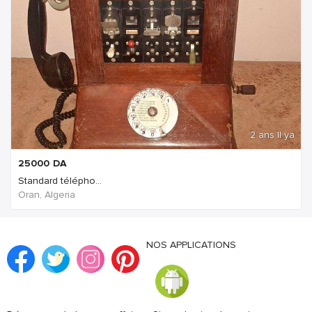
2 ans Il ya
25000
DA
Standard télépho...
Oran, Algeria
NOS APPLICATIONS