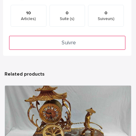
10
0
0
Articles)
Suite (s)
Suiveurs)
Suivre
Related products