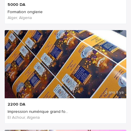
5000
DA
Formation onglerie
Alger, Algeria
2 ans Il ya
2200
DA
Impression numérique grand fo...
El Achour, Algeria