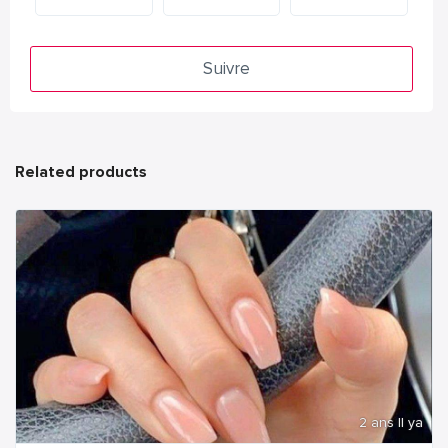
Suivre
Related products
2 ans Il ya