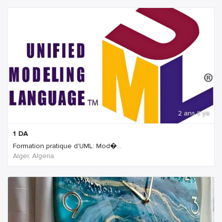
2 ans Il ya
1
DA
Formation pratique d'UML: Mod�...
Alger, Algeria