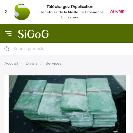
Téléchargez l'Application
X
OUVRIR
Et Bénéficiez de la Meilleure Expérience
Utilisateur
Search products
Accueil
Divers
Services