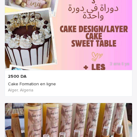
2 ans Il ya
2500
DA
Cake Formation en ligne
Alger, Algeria