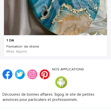
2 ans Il ya
1
DA
Formation- de résine
Blida, Algeria
NOS APPLICATIONS
Découvrez de bonnes affaires. Sigog, le site de petites
annonces pour particuliers et professionnels.