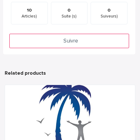
10
0
0
Articles)
Suite (s)
Suiveurs)
Suivre
Related products