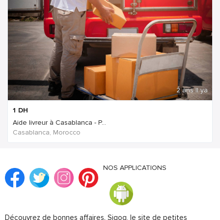
2 ans Il ya
1
DH
Aide livreur à Casablanca - P...
Casablanca, Morocco
NOS APPLICATIONS
Découvrez de bonnes affaires. Sigog, le site de petites