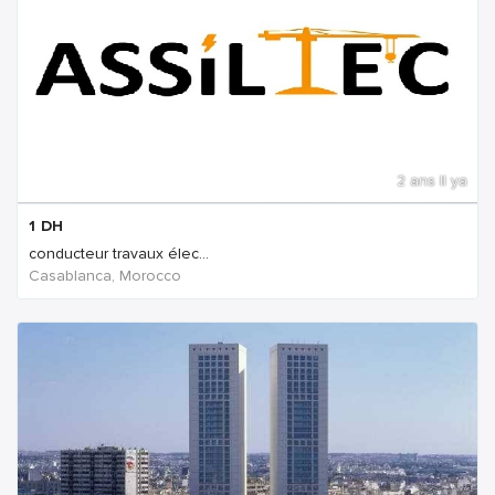
2 ans Il ya
1
DH
conducteur travaux élec...
Casablanca, Morocco