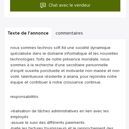
Chat avec le vendeur
Texte de l'annonce
commentaires
nous sommes technos soft ltd une société dynamique
spécialisée dans le domaine informatique et les nouvelles
technologies. forts de notre présence mondiale, nous
sommes à la recherche d'une secrétaire personnelle
d'esprit ouverte ponctuelle et motivante non mariée et non
voilé, talentueuse résidente à ariana, pour rejoindre notre
équipe et contribuer à notre croissance continue.
responsabilités:
-réalisation de tâches administratives en lien avec les
employés
-assure le suivi des différents paiements
-traite les factures fournisseurs et le rapprochement des