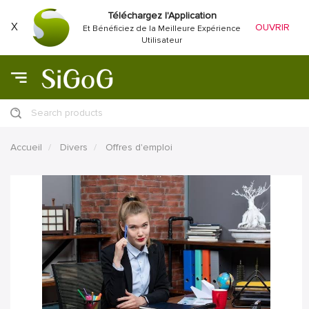
Téléchargez l'Application
X
OUVRIR
Et Bénéficiez de la Meilleure Expérience
Utilisateur
Search products
Accueil
Divers
Offres d'emploi