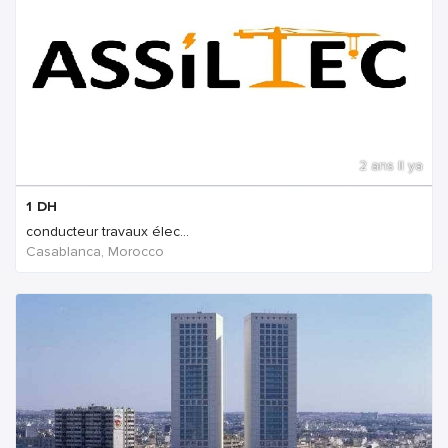
2 ans Il ya
1
DH
conducteur travaux élec...
Casablanca, Morocco