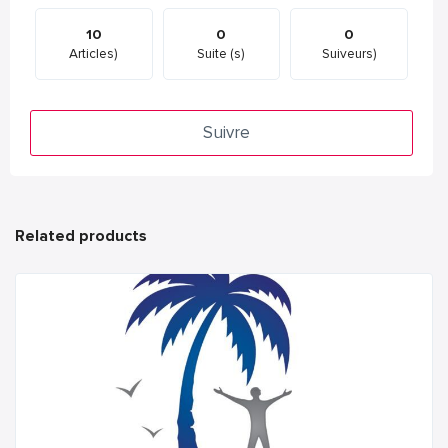
10
0
0
Articles)
Suite (s)
Suiveurs)
Suivre
Related products