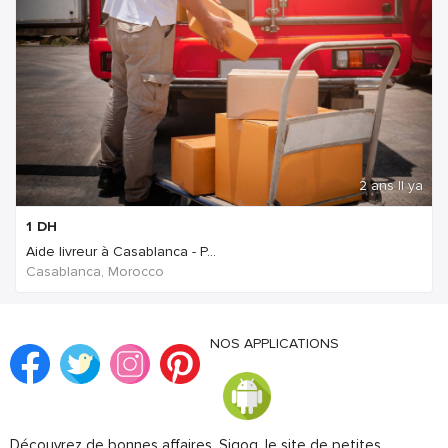
2 ans Il ya
1
DH
Aide livreur à Casablanca - P...
Casablanca, Morocco
NOS APPLICATIONS
Découvrez de bonnes affaires. Sigog, le site de petites