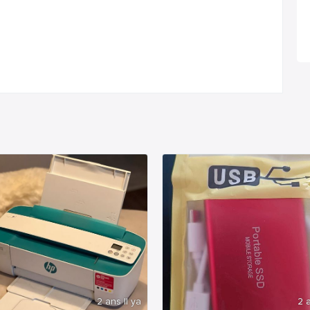
2 ans Il ya
2 a