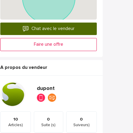
Chat avec le vendeur
Faire une offre
A propos du vendeur
dupont
10
0
0
Articles)
Suite (s)
Suiveurs)