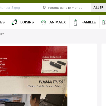
ALLER
LES
LOISIRS
ANIMAUX
FAMILLE
urs