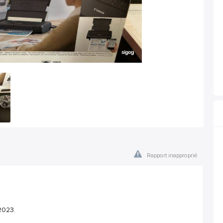
Rapport inapproprié
2023.