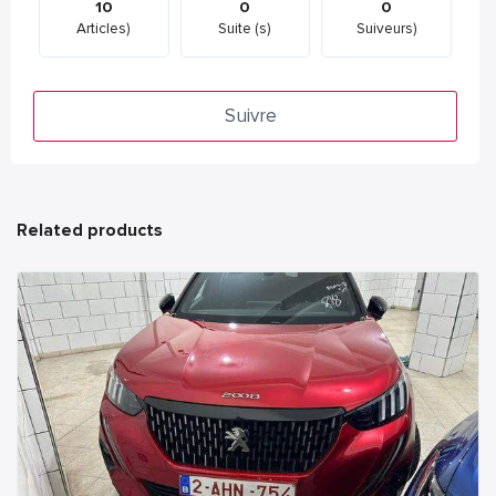
10
0
0
Articles)
Suite (s)
Suiveurs)
Suivre
Related products