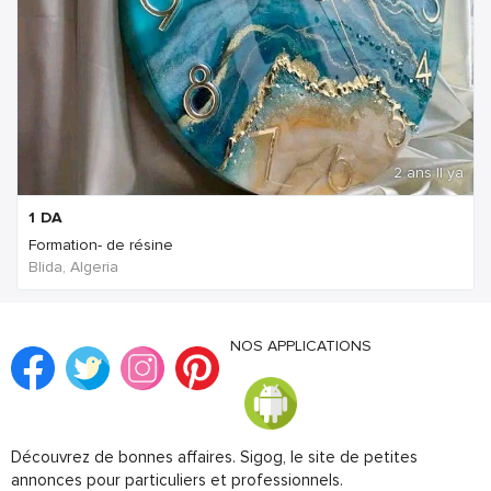
2 ans Il ya
1
DA
Formation- de résine
Blida, Algeria
NOS APPLICATIONS
Découvrez de bonnes affaires. Sigog, le site de petites
annonces pour particuliers et professionnels.