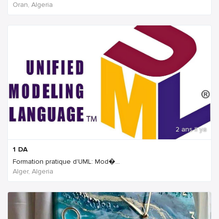
Oran, Algeria
2 ans Il ya
1
DA
Formation pratique d'UML: Mod�...
Alger, Algeria