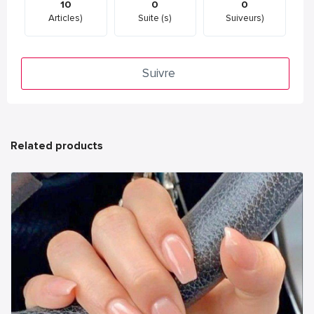
10
0
0
Articles)
Suite (s)
Suiveurs)
Suivre
Related products