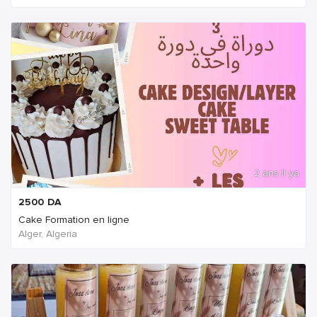
2 ans Il ya
2500
DA
Cake Formation en ligne
Alger, Algeria