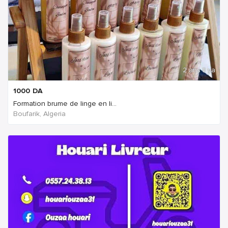
2 ans Il ya
1000
DA
Formation brume de linge en li...
Boufarik, Algeria