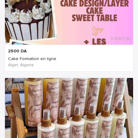
2 ans Il ya
2500
DA
Cake Formation en ligne
Alger, Algeria