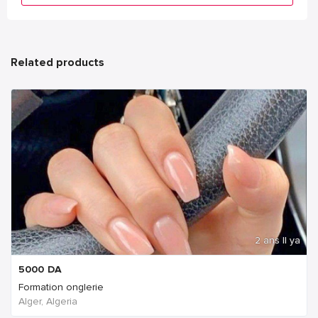
Related products
2 ans Il ya
5000
DA
Formation onglerie
Alger, Algeria