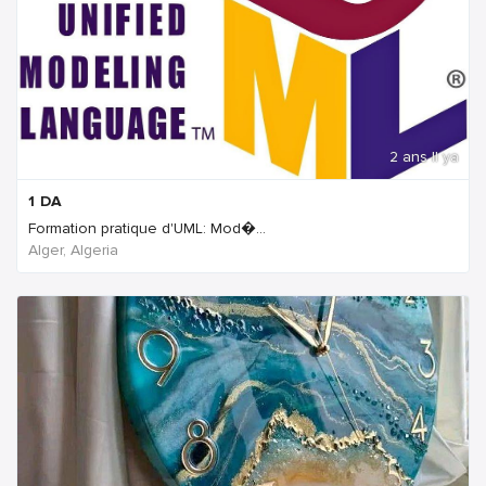
2 ans Il ya
1
DA
Formation pratique d'UML: Mod�...
Alger, Algeria