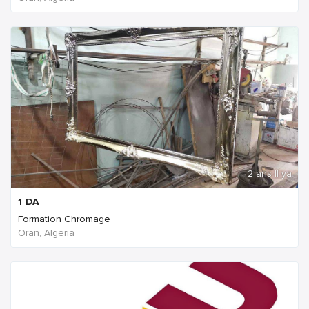
2 ans Il ya
1
DA
Formation Chromage
Oran, Algeria