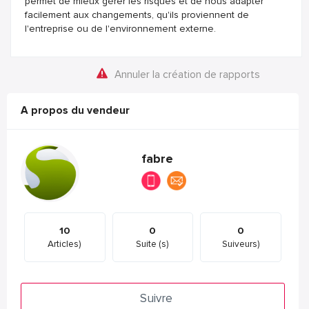
permet de mieux gérer les risques et de nous adapter
facilement aux changements, qu'ils proviennent de
l'entreprise ou de l'environnement externe.
Annuler la création de rapports
A propos du vendeur
fabre
10
0
0
Articles)
Suite (s)
Suiveurs)
Suivre