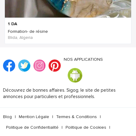
2 ans Il ya
1
DA
Formation- de résine
Blida, Algeria
NOS APPLICATIONS
Découvrez de bonnes affaires. Sigog, le site de petites
annonces pour particuliers et professionnels.
Blog
|
Mention Légale
|
Termes & Conditions
|
Politique de Confidentialité
|
Politique de Cookies
|