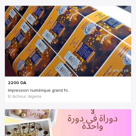
2 ans Il ya
2200
DA
Impression numérique grand fo...
El Achour, Algeria