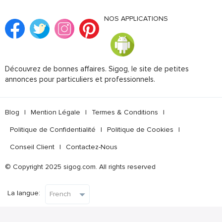
NOS APPLICATIONS
Découvrez de bonnes affaires. Sigog, le site de petites
annonces pour particuliers et professionnels.
Blog
|
Mention Légale
|
Termes & Conditions
|
Politique de Confidentialité
|
Politique de Cookies
|
Conseil Client
|
Contactez-Nous
© Copyright 2025 sigog.com. All rights reserved
La langue: