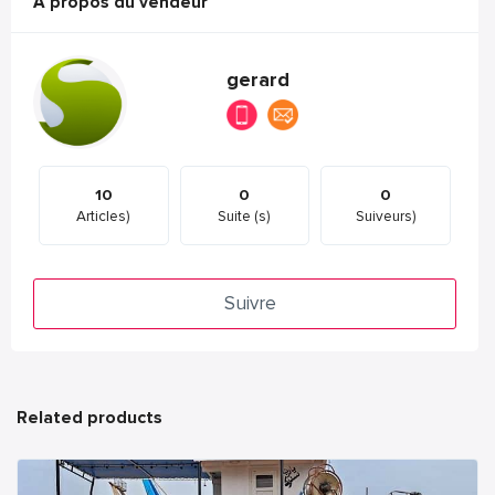
A propos du vendeur
gerard
10
0
0
Articles)
Suite (s)
Suiveurs)
Suivre
Related products