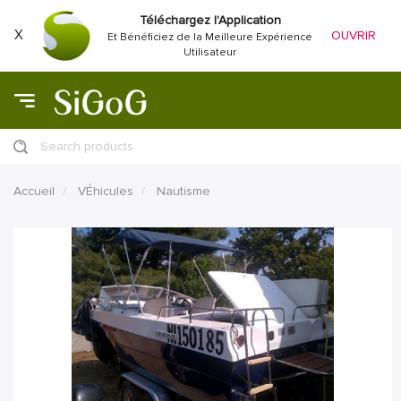
Téléchargez l'Application
X
OUVRIR
Et Bénéficiez de la Meilleure Expérience
Utilisateur
Search products
Accueil
VÉhicules
Nautisme