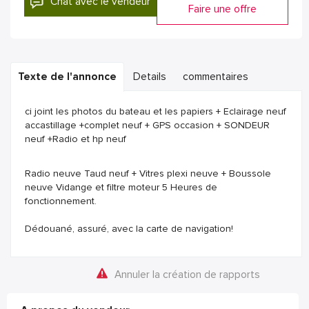
Chat avec le vendeur
Faire une offre
Texte de l'annonce
Details
commentaires
ci joint les photos du bateau et les papiers + Eclairage neuf
accastillage +complet neuf + GPS occasion + SONDEUR
neuf +Radio et hp neuf
Radio neuve Taud neuf + Vitres plexi neuve + Boussole
neuve Vidange et filtre moteur 5 Heures de
fonctionnement.
Dédouané, assuré, avec la carte de navigation!
Annuler la création de rapports