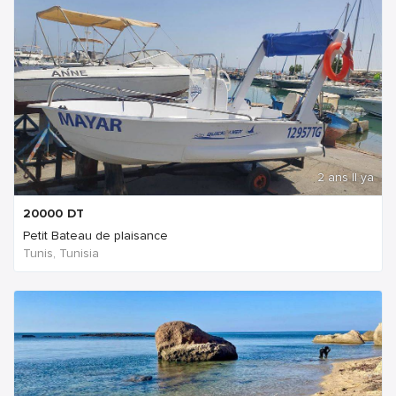
2 ans Il ya
20000
DT
Petit Bateau de plaisance
Tunis, Tunisia