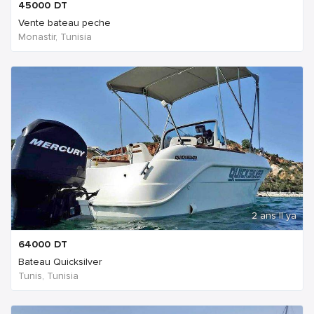
45000
DT
Vente bateau peche
Monastir, Tunisia
2 ans Il ya
64000
DT
Bateau Quicksilver
Tunis, Tunisia