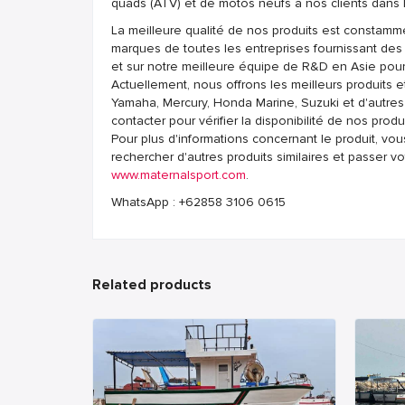
quads (ATV) et de motos neufs à nos clients dans 
La meilleure qualité de nos produits est constamme
marques de toutes les entreprises fournissant des
et sur notre meilleure équipe de R&D en Asie pour 
Actuellement, nous offrons les meilleurs produits
Yamaha, Mercury, Honda Marine, Suzuki et d'autres 
contacter pour vérifier la disponibilité de nos prod
Pour plus d'informations concernant le produit, vou
rechercher d'autres produits similaires et passer v
www.maternalsport.com
.
WhatsApp : +62858 3106 0615
Related products