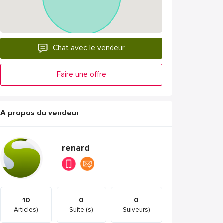
Chat avec le vendeur
Faire une offre
A propos du vendeur
renard
10
0
0
Articles)
Suite (s)
Suiveurs)