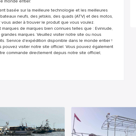
le monde entier.
nt basée sur la meilleure technologie et les meilleures
 bateaux neufs, des jetskis, des quads (ATV) et des motos,
vous aider à trouver le produit que vous voulez.
 et marques de marques bien connues telles que : Evinrude,
grandes marques. Veuillez visiter notre site ou nous
uits. Service d'expédition disponible dans le monde entier !
s pouvez visiter notre site officiel. Vous pouvez également
otre commande directement depuis notre site officiel,