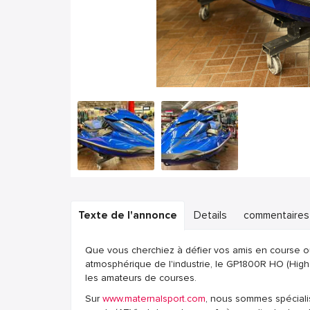
Texte de l'annonce
Details
commentaires
Que vous cherchiez à défier vos amis en course ou 
atmosphérique de l'industrie, le GP1800R HO (High
les amateurs de courses.
Sur
www.maternalsport.com
, nous sommes spécialis