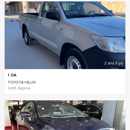
2 ans Il ya
1
DA
TOYOTA HILUX
Setif, Algeria