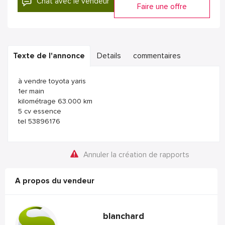
Chat avec le vendeur
Faire une offre
Texte de l'annonce
Details
commentaires
à vendre toyota yaris
1er main
kilométrage 63.000 km
5 cv essence
tel 53896176
Annuler la création de rapports
A propos du vendeur
blanchard