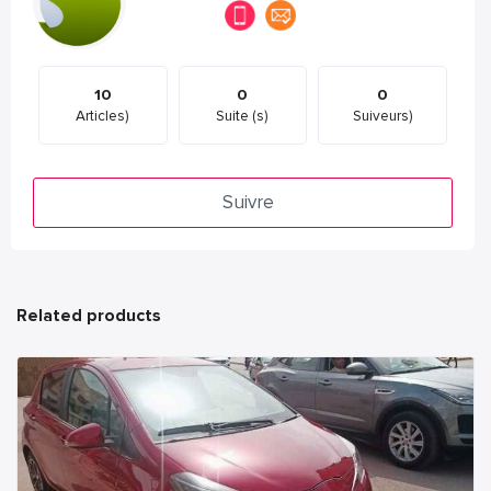
10
0
0
Articles)
Suite (s)
Suiveurs)
Suivre
Related products