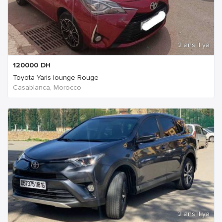
2 ans Il ya
120000
DH
Toyota Yaris lounge Rouge
Casablanca, Morocco
2 ans Il ya