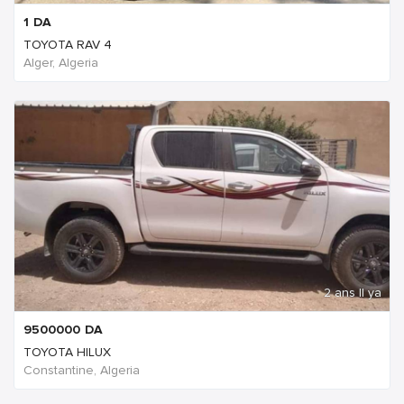
1
DA
TOYOTA RAV 4
Alger, Algeria
2 ans Il ya
9500000
DA
TOYOTA HILUX
Constantine, Algeria