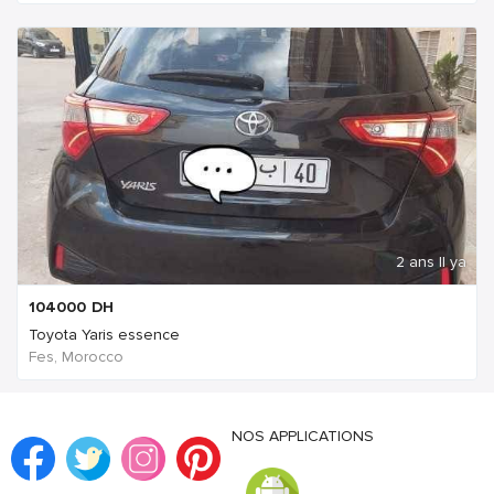
2 ans Il ya
104000
DH
Toyota Yaris essence
Fes, Morocco
NOS APPLICATIONS