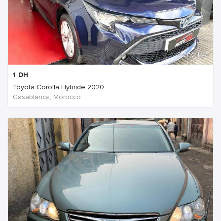
2 ans Il ya
1
DH
Toyota Corolla Hybride 2020
Casablanca, Morocco