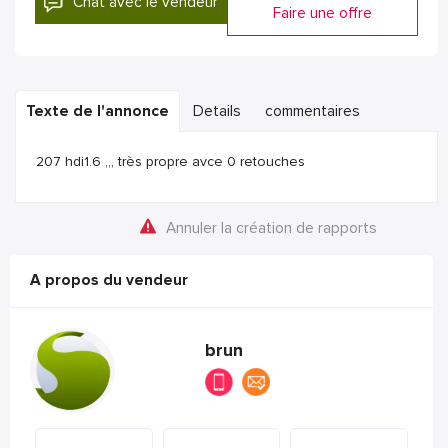
Chat avec le vendeur
Faire une offre
Texte de l'annonce
Details
commentaires
207 hdi1.6 ,,, très propre avce 0 retouches
Annuler la création de rapports
A propos du vendeur
brun