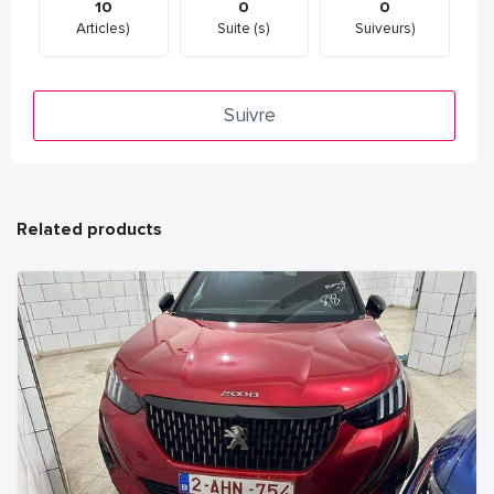
10
0
0
Articles)
Suite (s)
Suiveurs)
Suivre
Related products