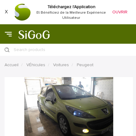
Téléchargez l'Application
X
OUVRIR
Et Bénéficiez de la Meilleure Expérience
Utilisateur
Search products
Accueil
VÉhicules
Voitures
Peugeot