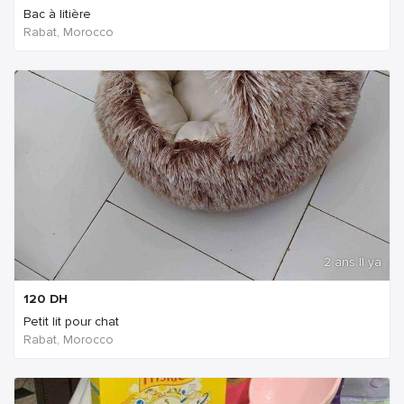
Bac à litière
Rabat, Morocco
2 ans Il ya
120
DH
Petit lit pour chat
Rabat, Morocco