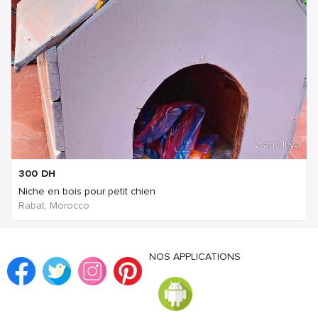
2 ans Il ya
300
DH
Niche en bois pour petit chien
Rabat, Morocco
NOS APPLICATIONS