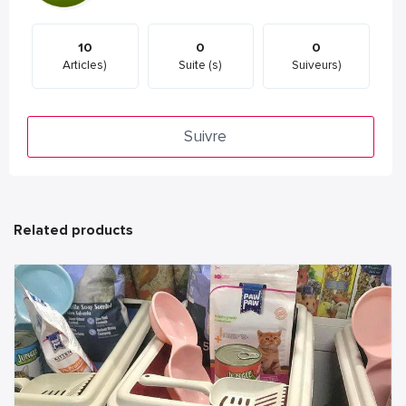
10
0
0
Articles)
Suite (s)
Suiveurs)
Suivre
Related products