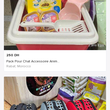
2 ans Il ya
250
DH
Pack Pour Chat Accessoire Anim...
Rabat, Morocco