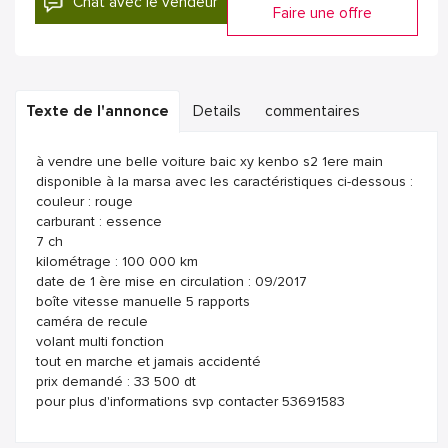
Chat avec le vendeur
Faire une offre
Texte de l'annonce
Details
commentaires
à vendre une belle voiture baic xy kenbo s2 1ere main
disponible à la marsa avec les caractéristiques ci-dessous :
couleur : rouge
carburant : essence
7 ch
kilométrage : 100 000 km
date de 1 ère mise en circulation : 09/2017
boîte vitesse manuelle 5 rapports
caméra de recule
volant multi fonction
tout en marche et jamais accidenté
prix demandé : 33 500 dt
pour plus d'informations svp contacter 53691583