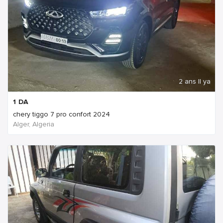
2 ans Il ya
1
DA
chery tiggo 7 pro confort 2024
Alger, Algeria