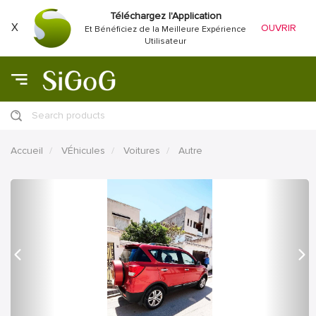
Téléchargez l'Application
X
OUVRIR
Et Bénéficiez de la Meilleure Expérience
Utilisateur
Search products
Accueil
VÉhicules
Voitures
Autre
précédent
Proc