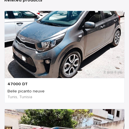
Related products
2 ans Il ya
47000
DT
Belle picanto neuve
Tunis, Tunisia