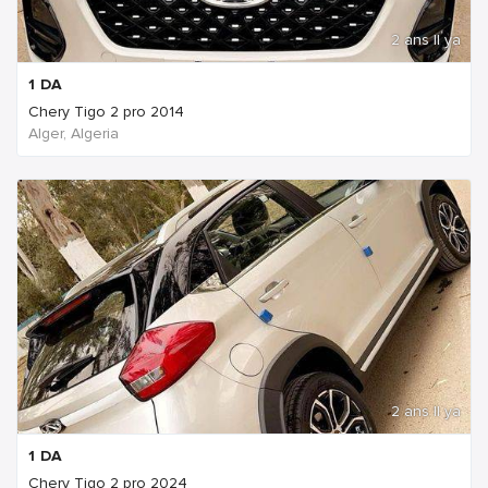
2 ans Il ya
1
DA
Chery Tigo 2 pro 2014
Alger, Algeria
2 ans Il ya
1
DA
Chery Tigo 2 pro 2024