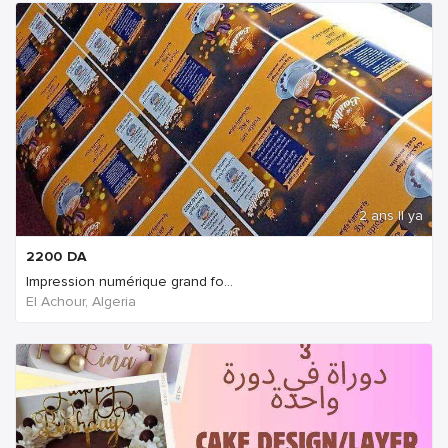
2 ans Il ya
2200
DA
Impression numérique grand fo...
El Achour, Algeria