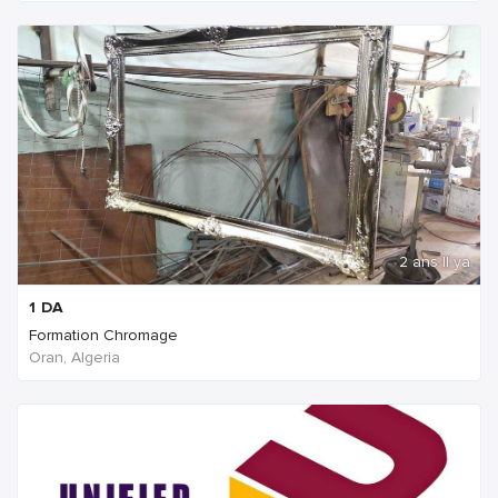
2 ans Il ya
1
DA
Formation Chromage
Oran, Algeria