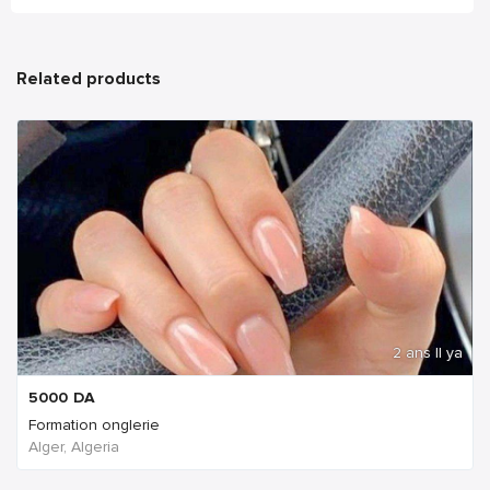
Related products
2 ans Il ya
5000
DA
Formation onglerie
Alger, Algeria