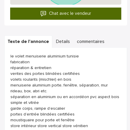
Chat avec le vendeur
Texte de l'annonce
Details
commentaires
le volet menuiserie aluminium tunisie
fabrication
réparation & entretien
ventes des portes blindées certifiées
volets roulants (mischler) en bois
menuiserie aluminium porte, fenêtre, séparation, mur
rideau, box, abri etc.
séparation en aluminium ou en accordéon pvc aspect bois
simple et vitrée
garde corps, rampe d’escalier
portes d’entrée blindées certifiées
moustiquaire pour porte et fenêtre
store intérieur store vertical store vénitien