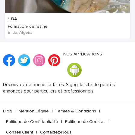
2 ans Il ya
1
DA
Formation- de résine
Blida, Algeria
NOS APPLICATIONS
Découvrez de bonnes affaires. Sigog, le site de petites
annonces pour particuliers et professionnels.
Blog
|
Mention Légale
|
Termes & Conditions
|
Politique de Confidentialité
|
Politique de Cookies
|
Conseil Client
|
Contactez-Nous