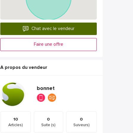
Chat avec le vendeur
Faire une offre
A propos du vendeur
bonnet
10
0
0
Articles)
Suite (s)
Suiveurs)